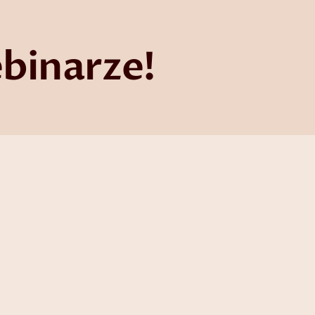
ebinarze!