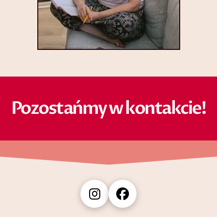
Pozostańmy w kontakcie!