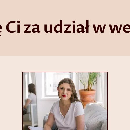
 Ci za udział w w