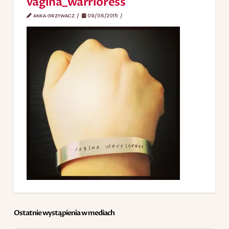
vagina_warrioress
ANKA GRZYWACZ
09/06/2015
Ostatnie wystąpienia w mediach