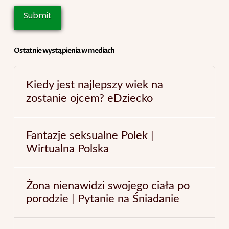
Ostatnie wystąpienia w mediach
Kiedy jest najlepszy wiek na
zostanie ojcem? eDziecko
Fantazje seksualne Polek |
Wirtualna Polska
Żona nienawidzi swojego ciała po
porodzie | Pytanie na Śniadanie