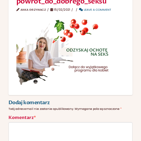
powrot_do_dobrego_seksu
ANKA GRZYWACZ
15/02/2021
LEAVE A COMMENT
Dodaj komentarz
Twój adres email nie zostanie opublikowany.
Wymagane pola są oznaczone
*
Komentarz
*