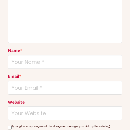
Name
*
Email
*
Website
By using this form you agree with the storage and handling of your data by this website.
*