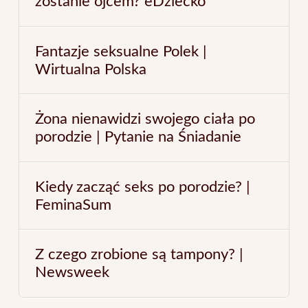
zostanie ojcem? eDziecko
Fantazje seksualne Polek |
Wirtualna Polska
Żona nienawidzi swojego ciała po
porodzie | Pytanie na Śniadanie
Kiedy zacząć seks po porodzie? |
FeminaSum
Z czego zrobione są tampony? |
Newsweek