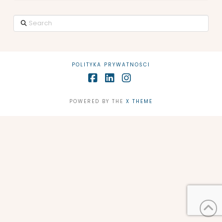
Search
POLITYKA PRYWATNOŚCI
Facebook
LinkedIn
Instagram
POWERED BY THE
X THEME