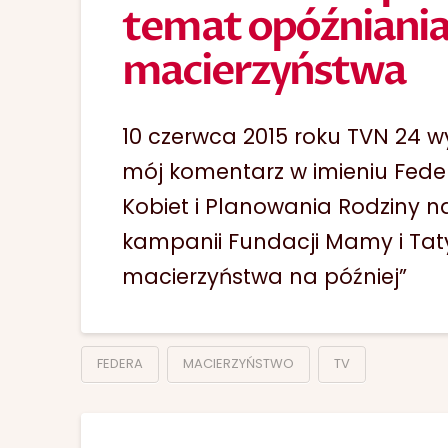
temat opóźniani
macierzyństwa
10 czerwca 2015 roku TVN 24 
mój komentarz w imieniu Feder
Kobiet i Planowania Rodziny 
kampanii Fundacji Mamy i Taty
macierzyństwa na później”
FEDERA
MACIERZYŃSTWO
TV