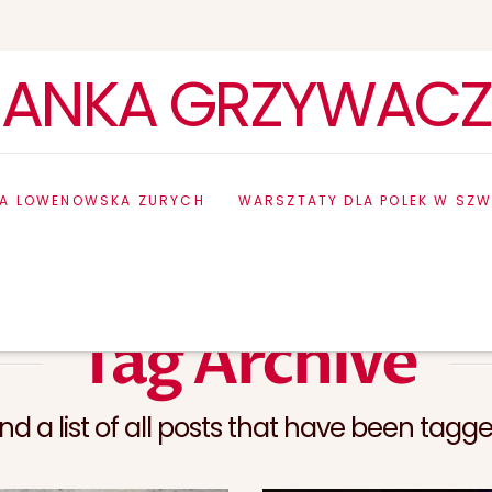
ANKA GRZYWACZ
IA LOWENOWSKA ZURYCH
WARSZTATY DLA POLEK W SZW
Tag Archive
find a list of all posts that have been tagg