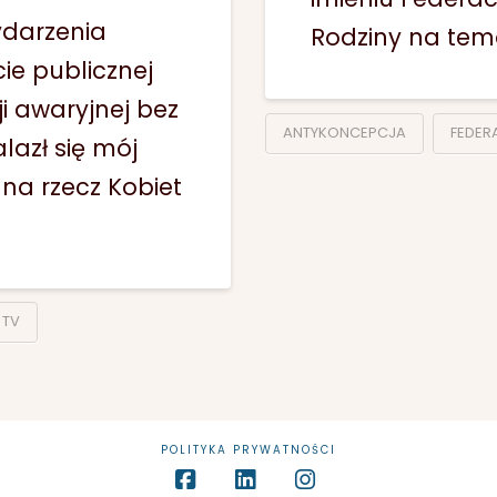
ydarzenia
Rodziny na tema
ie publicznej
i awaryjnej bez
ANTYKONCEPCJA
FEDER
lazł się mój
 na rzecz Kobiet
TV
POLITYKA PRYWATNOŚCI