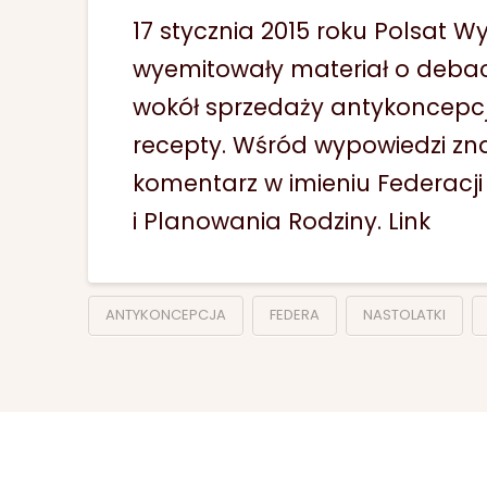
17 stycznia 2015 roku Polsat W
wyemitowały materiał o debac
wokół sprzedaży antykoncepcj
recepty. Wśród wypowiedzi zna
komentarz w imieniu Federacji
i Planowania Rodziny. Link
ANTYKONCEPCJA
FEDERA
NASTOLATKI