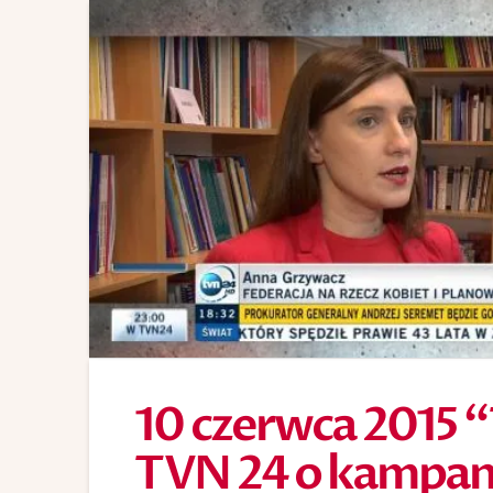
10 czerwca 2015 “
TVN 24 o kampani