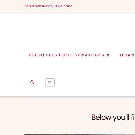
Polski seksuolog Szwajcaria
POLSKI SEKSUOLOG SZWAJCARIA
TERAP
HOME
BLOG POST MEDIA
FEDERA
Below you'll 