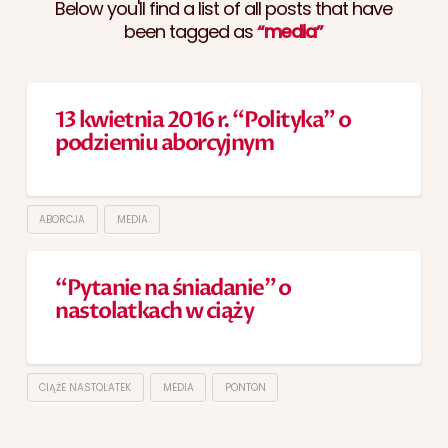
Below you'll find a list of all posts that have
been tagged as
“media”
13 kwietnia 2016 r. “Polityka” o
podziemiu aborcyjnym
ABORCJA
MEDIA
“Pytanie na śniadanie” o
nastolatkach w ciąży
CIĄŻE NASTOLATEK
MEDIA
PONTON