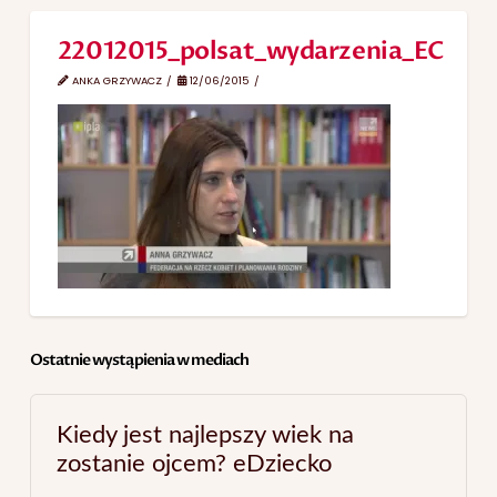
22012015_polsat_wydarzenia_EC
ANKA GRZYWACZ
12/06/2015
Ostatnie wystąpienia w mediach
Kiedy jest najlepszy wiek na
zostanie ojcem? eDziecko